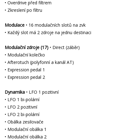
• Overdrive před filtrem
• Zkreslení po filtru
Modulace
• 16 modulačních slotů na zvk
• Každý slot má 2 zdroje na jednu destinaci
Modulační zdroje (17)
• Direct (záběr)
• Modulační kolečko
• Afterotuch (polyfonní a kanál AT)
• Expression pedal 1
• Expression pedal 2
Dynamika
• LFO 1 pozitivní
• LFO 1 bi-polární
• LFO 2 pozitivní
• LFO 2 bi-polární
• Obálka zesilovače
• Modulační obálka 1
• Modulační obálka 2