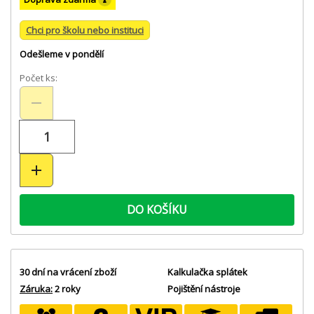
Chci pro školu nebo instituci
Odešleme v pondělí
Počet ks:
DO KOŠÍKU
30 dní na vrácení zboží
Kalkulačka splátek
Záruka:
2 roky
Pojištění nástroje