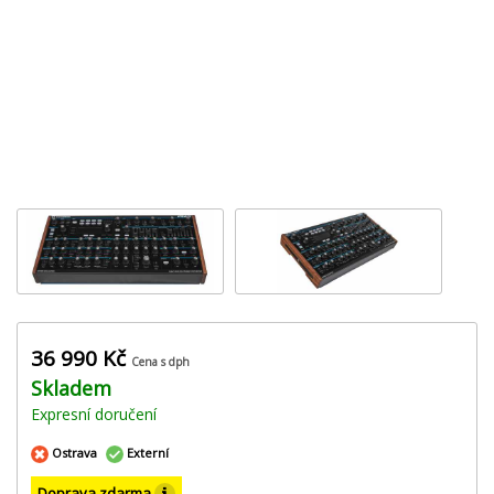
36 990 Kč
Cena s dph
Skladem
Expresní doručení
Ostrava
Externí
Doprava zdarma