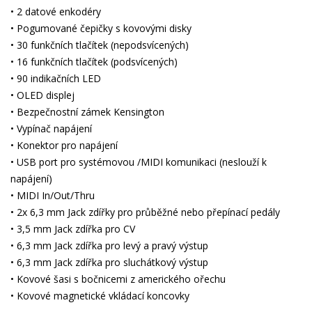
• 2 datové enkodéry
• Pogumované čepičky s kovovými disky
• 30 funkčních tlačítek (nepodsvícených)
• 16 funkčních tlačítek (podsvícených)
• 90 indikačních LED
• OLED displej
• Bezpečnostní zámek Kensington
• Vypínač napájení
• Konektor pro napájení
• USB port pro systémovou /MIDI komunikaci (neslouží k
napájení)
• MIDI In/Out/Thru
• 2x 6,3 mm Jack zdířky pro průběžné nebo přepínací pedály
• 3,5 mm Jack zdířka pro CV
• 6,3 mm Jack zdířka pro levý a pravý výstup
• 6,3 mm Jack zdířka pro sluchátkový výstup
• Kovové šasi s bočnicemi z amerického ořechu
• Kovové magnetické vkládací koncovky