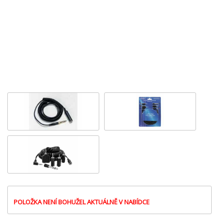
POLOŽKA NENÍ BOHUŽEL AKTUÁLNĚ V NABÍDCE