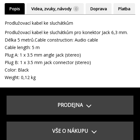
Popis
Videa, zvuky, návody
0
Doprava
Platba
Prodlužovací kabel ke sluchátkům
Prodlužovací kabel ke sluchátkům pro konektor Jack 6,3 mm.
Délka 5 metrů.Cable construction: Audio cable
Cable length: 5 m
Plug A: 1 x 3.5 mm angle jack (stereo)
Plug B: 1 x 3.5 mm jack connector (stereo)
Color: Black
Weight: 0,12 kg
PRODEJNA
VŠE O NÁKUPU