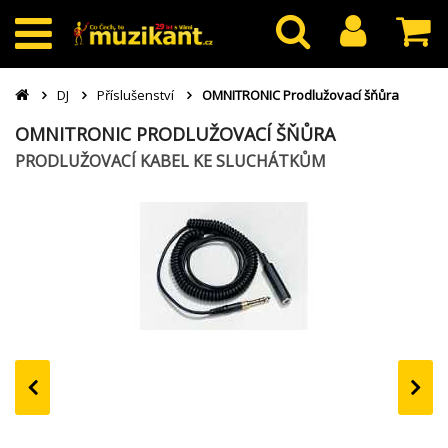
DJ
Příslušenství
OMNITRONIC Prodlužovací šňůra
OMNITRONIC PRODLUŽOVACÍ ŠŇŮRA
PRODLUŽOVACÍ KABEL KE SLUCHÁTKŮM
‹
›