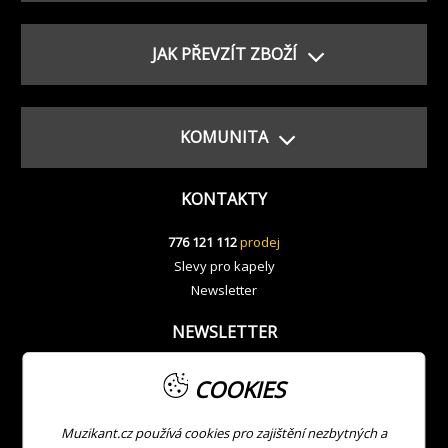
JAK PŘEVZÍT ZBOŽÍ
KOMUNITA
KONTAKTY
776 121 112
prodej
Slevy pro kapely
Newsletter
NEWSLETTER
COOKIES
Muzikant.cz používá cookies pro zajištění nezbytných a