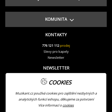
KOMUNITA
KONTAKTY
776 121 112
prodej
Slevy pro kapely
Newsletter
NEWSLETTER
COOKIES
Muzikant.cz používá cookies pro zajištění nezbytných a
analytických funkcí eshopu, děkujeme za potvrzení
Více informací o
cookies