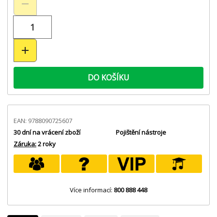
DO KOŠÍKU
EAN: 9788090725607
30 dní na vrácení zboží
Pojištění nástroje
Záruka:
2 roky
Více informací:
800 888 448