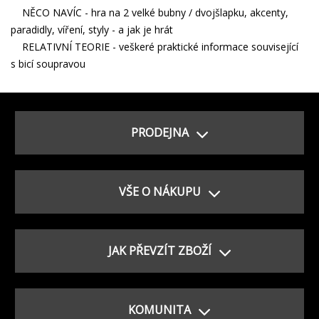
NĚCO NAVÍC - hra na 2 velké bubny / dvojšlapku, akcenty,
paradidly, víření, styly - a jak je hrát
RELATIVNÍ TEORIE - veškeré praktické informace související
s bicí soupravou
PRODEJNA
VŠE O NÁKUPU
JAK PŘEVZÍT ZBOŽÍ
KOMUNITA