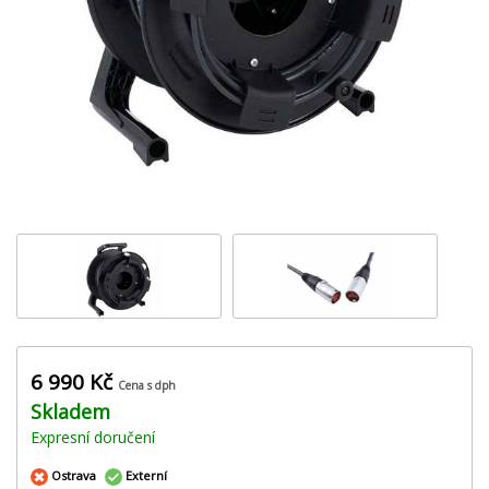
‹
›
6 990 Kč
Cena s dph
Skladem
Expresní doručení
Ostrava
Externí