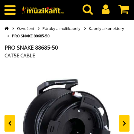
Ozvučení
Páráky a multikabely
Kabely a konektory
PRO SNAKE 88685-50
PRO SNAKE 88685-50
CAT5E CABLE