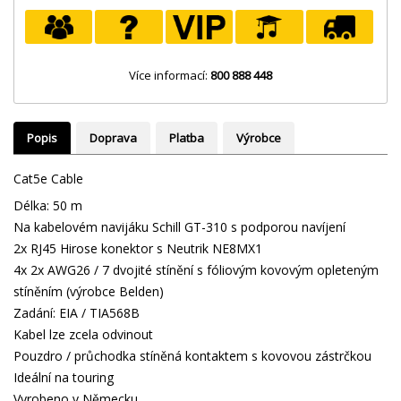
Více informací:
800 888 448
Popis
Doprava
Platba
Výrobce
Cat5e Cable
Délka: 50 m
Na kabelovém navijáku Schill GT-310 s podporou navíjení
2x RJ45 Hirose konektor s Neutrik NE8MX1
4x 2x AWG26 / 7 dvojité stínění s fóliovým kovovým opleteným
stíněním (výrobce Belden)
Zadání: EIA / TIA568B
Kabel lze zcela odvinout
Pouzdro / průchodka stíněná kontaktem s kovovou zástrčkou
Ideální na touring
Vyrobeno v Německu