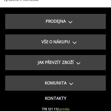
PRODEJNA
VŠE O NÁKUPU
JAK PŘEVZÍT ZBOŽÍ
KOMUNITA
KONTAKTY
776 121 112
prodej