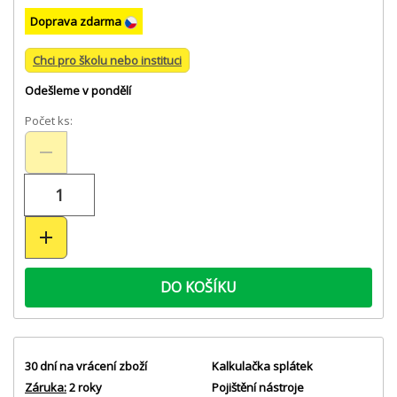
Doprava zdarma
Chci pro školu nebo instituci
Odešleme v pondělí
Počet ks:
DO KOŠÍKU
30 dní na vrácení zboží
Kalkulačka splátek
Záruka:
2 roky
Pojištění nástroje