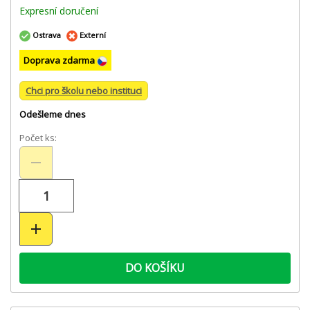
Expresní doručení
Ostrava
Externí
Doprava zdarma
Chci pro školu nebo instituci
Odešleme dnes
Počet ks:
DO KOŠÍKU