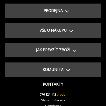
PRODEJNA
VŠE O NÁKUPU
JAK PŘEVZÍT ZBOŽÍ
KOMUNITA
KONTAKTY
776 121 112
prodej
Slevy pro kapely
Newsletter