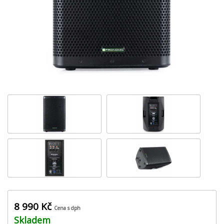
8 990 Kč
Cena s dph
Skladem