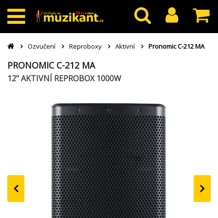
Ozvučení
Reproboxy
Aktivní
Pronomic C-212 MA
PRONOMIC C-212 MA
12" AKTIVNÍ REPROBOX 1000W
‹
›