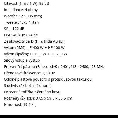
Citlivost (1 m / 1 W): 93 dB
Impedance: 4 ohmy
Woofer: 12 "(305 mm)
Tweeter: 1,75 "Titan
SPL: 122 dB
DSP: 48 kHz / 24 bit
Zesilovač: třída D (HF), třída AB (LF)
Výkon (RMS): LF 400 W + HF 100 W
Výkon (špička): LF 800 W + HF 200 W
Síťový vstup a výstup
Frekvenční pásmo (Bluetooth®): 2401,418 - 2480,498 MHz
Přenosová frekvence: 2,3 kHz
Odolné plastové pouzdro s protiskluzovou texturou
3 úchyty (2x boční, 1x horní)
Ochranná mřížka z černého kovu
Rozměry (ŠxHxD): 37,5 x 59,5 x 36,5 cm
Hmotnost: 19,5 kg