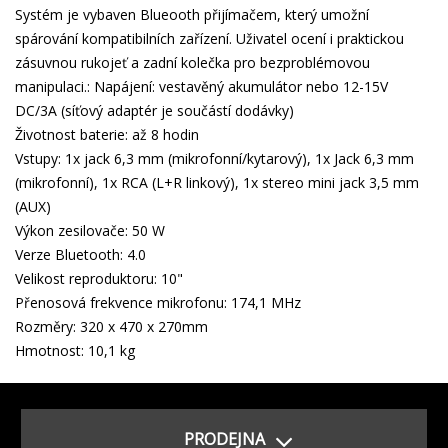
Systém je vybaven Blueooth přijímačem, který umožní
spárování kompatibilních zařízení. Uživatel ocení i praktickou
zásuvnou rukojeť a zadní kolečka pro bezproblémovou
manipulaci.: Napájení: vestavěný akumulátor nebo 12-15V
DC/3A (síťový adaptér je součástí dodávky)
Životnost baterie: až 8 hodin
Vstupy: 1x jack 6,3 mm (mikrofonní/kytarový), 1x Jack 6,3 mm
(mikrofonní), 1x RCA (L+R linkový), 1x stereo mini jack 3,5 mm
(AUX)
Výkon zesilovače: 50 W
Verze Bluetooth: 4.0
Velikost reproduktoru: 10"
Přenosová frekvence mikrofonu: 174,1 MHz
Rozměry: 320 x 470 x 270mm
Hmotnost: 10,1 kg
PRODEJNA