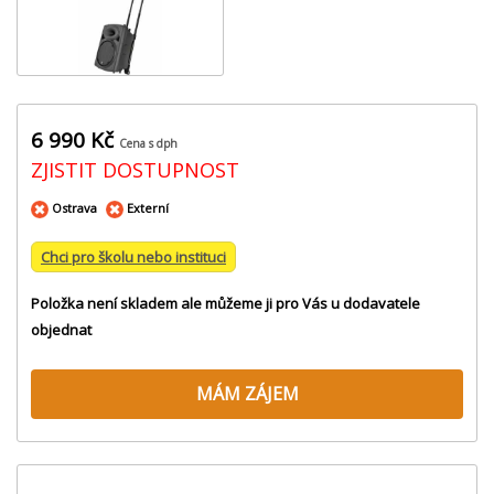
6 990 Kč
Cena s dph
ZJISTIT DOSTUPNOST
Ostrava
Externí
Chci pro školu nebo instituci
Položka není skladem ale můžeme ji pro Vás u dodavatele
objednat
MÁM ZÁJEM