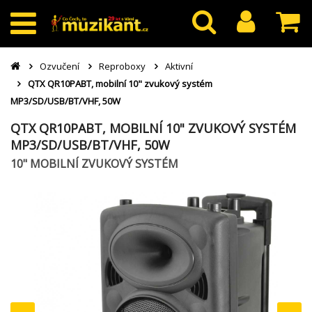
Ozvučení
Reproboxy
Aktivní
QTX QR10PABT, mobilní 10" zvukový systém
MP3/SD/USB/BT/VHF, 50W
QTX QR10PABT, MOBILNÍ 10" ZVUKOVÝ SYSTÉM
MP3/SD/USB/BT/VHF, 50W
10" MOBILNÍ ZVUKOVÝ SYSTÉM