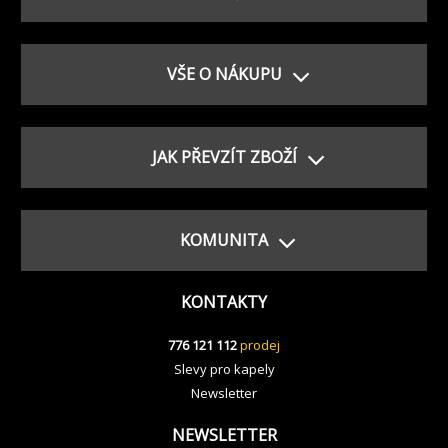
VŠE O NÁKUPU
JAK PŘEVZÍT ZBOŽÍ
KOMUNITA
KONTAKTY
776 121 112
prodej
Slevy pro kapely
Newsletter
NEWSLETTER