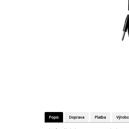
Popis
Doprava
Platba
Výrobc