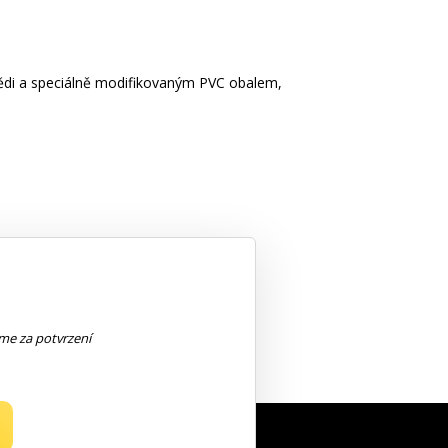
 mědi a speciálně modifikovaným PVC obalem,
eme za potvrzení
NEWSLETTER