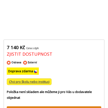
7 140 Kč
Cena s dph
ZJISTIT DOSTUPNOST
Ostrava
Externí
Doprava zdarma
Chci pro školu nebo instituci
Položka není skladem ale můžeme ji pro Vás u dodavatele
objednat