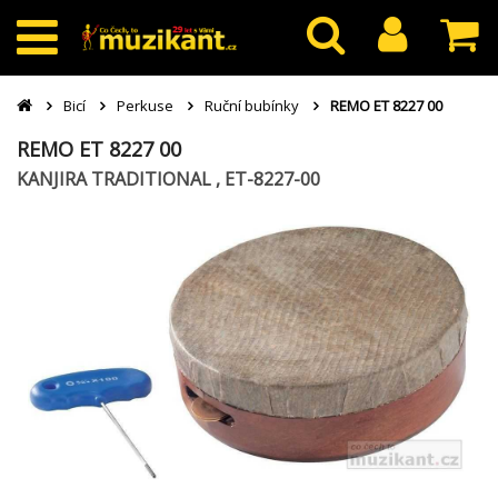
Bicí
Perkuse
Ruční bubínky
REMO ET 8227 00
REMO ET 8227 00
KANJIRA TRADITIONAL , ET-8227-00