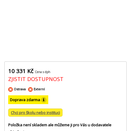
10 331 Kč
Cena s dph
ZJISTIT DOSTUPNOST
Ostrava
Externí
Doprava zdarma
Chci pro školu nebo instituci
Položka není skladem ale můžeme ji pro Vás u dodavatele