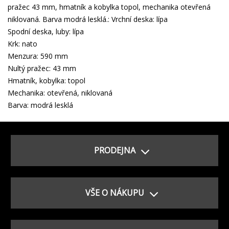
pražec 43 mm, hmatník a kobylka topol, mechanika otevřená
niklovaná. Barva modrá lesklá.: Vrchní deska: lípa
Spodní deska, luby: lípa
Krk: nato
Menzura: 590 mm
Nultý pražec: 43 mm
Hmatník, kobylka: topol
Mechanika: otevřená, niklovaná
Barva: modrá lesklá
PRODEJNA
VŠE O NÁKUPU