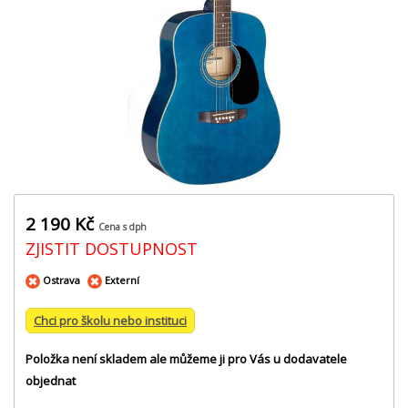
2 190 Kč
Cena s dph
ZJISTIT DOSTUPNOST
Ostrava
Externí
Chci pro školu nebo instituci
Položka není skladem ale můžeme ji pro Vás u dodavatele
objednat