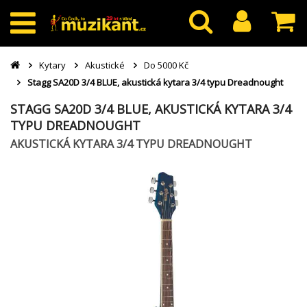
Kytary
Akustické
Do 5000 Kč
Stagg SA20D 3/4 BLUE, akustická kytara 3/4 typu Dreadnought
STAGG SA20D 3/4 BLUE, AKUSTICKÁ KYTARA 3/4
TYPU DREADNOUGHT
AKUSTICKÁ KYTARA 3/4 TYPU DREADNOUGHT