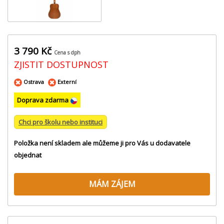
3 790 Kč
Cena s dph
ZJISTIT DOSTUPNOST
Ostrava
Externí
Doprava zdarma
Chci pro školu nebo instituci
Položka není skladem ale můžeme ji pro Vás u dodavatele
objednat
MÁM ZÁJEM