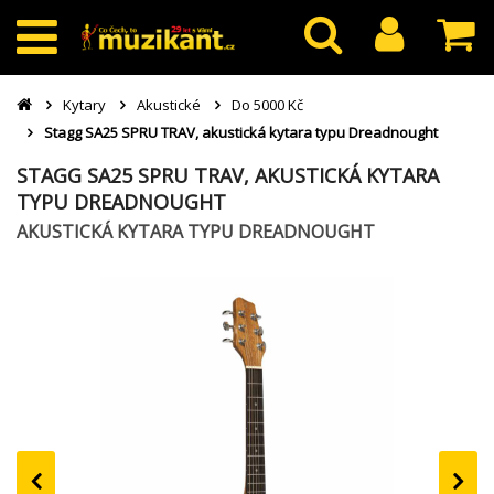
Kytary
Akustické
Do 5000 Kč
Stagg SA25 SPRU TRAV, akustická kytara typu Dreadnought
STAGG SA25 SPRU TRAV, AKUSTICKÁ KYTARA
TYPU DREADNOUGHT
AKUSTICKÁ KYTARA TYPU DREADNOUGHT