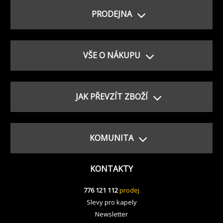
PRODEJNA
VŠE O NÁKUPU
JAK PŘEVZÍT ZBOŽÍ
KOMUNITA
KONTAKTY
776 121 112
prodej
Slevy pro kapely
Newsletter