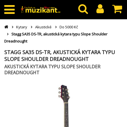
Kytary
Akustické
Do 5000 Kč
Stagg SA35 DS-TR, akustická kytara typu Slope Shoulder
Dreadnought
STAGG SA35 DS-TR, AKUSTICKÁ KYTARA TYPU
SLOPE SHOULDER DREADNOUGHT
AKUSTICKÁ KYTARA TYPU SLOPE SHOULDER
DREADNOUGHT