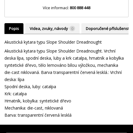
Více informací:
800 888 448
Popis
Videa, zvuky, návody
0
Doporučené příslušenství
Akustická kytara typu Slope Shoulder Dreadnought
Akustická kytara typu Slope Shoulder Dreadnought. Vrchní
deska lípa, spodní deska, luby a krk catalpa, hmatník a kobylka
syntetické dřevo, tělo lemováno bílou výložkou, mechanika
die-cast niklovaná. Barva transparentní červená lesklá.: Vrchní
deska: lípa
Spodní deska, luby: catalpa
Krk: catalpa
Hmatník, kobylka: syntetické dřevo
Mechanika: die-cast, niklovaná
Barva: transparentní červená lesklá