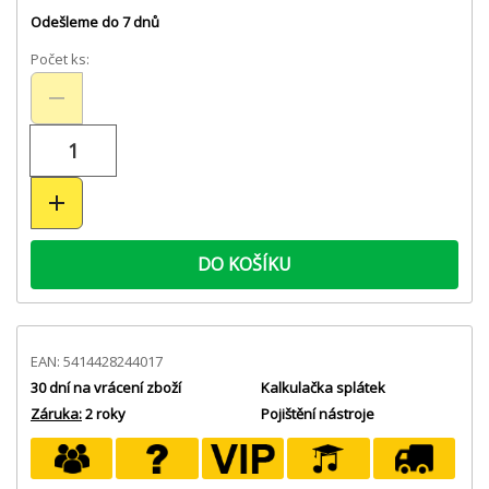
Odešleme do 7 dnů
Počet ks:
DO KOŠÍKU
EAN: 5414428244017
30 dní na vrácení zboží
Kalkulačka splátek
Záruka:
2 roky
Pojištění nástroje