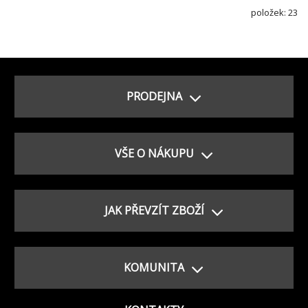
položek: 23
PRODEJNA
VŠE O NÁKUPU
JAK PŘEVZÍT ZBOŽÍ
KOMUNITA