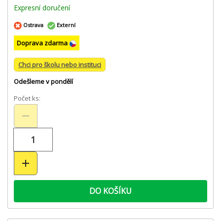
Expresní doručení
Ostrava
Externí
Doprava zdarma
Chci pro školu nebo instituci
Odešleme v pondělí
Počet ks:
DO KOŠÍKU