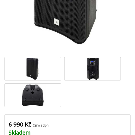
6 990 Kč
Cena s dph
Skladem