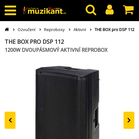
Ozvučení
Reproboxy
Aktivní
THE BOX pro DSP 112
THE BOX PRO DSP 112
1200W DVOUPÁSMOVÝ AKTIVNÍ REPROBOX
‹
›