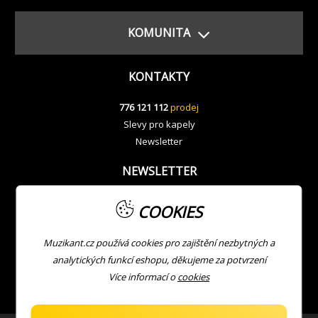
KOMUNITA
KONTAKTY
776 121 112
prodej
Slevy pro kapely
Newsletter
NEWSLETTER
COOKIES
Muzikant.cz používá cookies pro zajištění nezbytných a
analytických funkcí eshopu, děkujeme za potvrzení
Více informací o
cookies