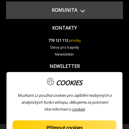
KOMUNITA
KONTAKTY
776 121 112
prodej
Slevy pro kapely
Newsletter
NEWSLETTER
COOKIES
Muzikant.cz používá cookies pro zajištění nezbytných a
analytických funkcí eshopu, děkujeme za potvrzení
Více informací o
cookies
Přijmout cookies