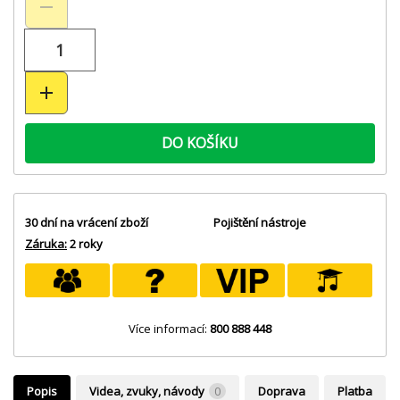
DO KOŠÍKU
30 dní na vrácení zboží
Pojištění nástroje
Záruka:
2 roky
Více informací:
800 888 448
Popis
Videa, zvuky, návody
0
Doprava
Platba