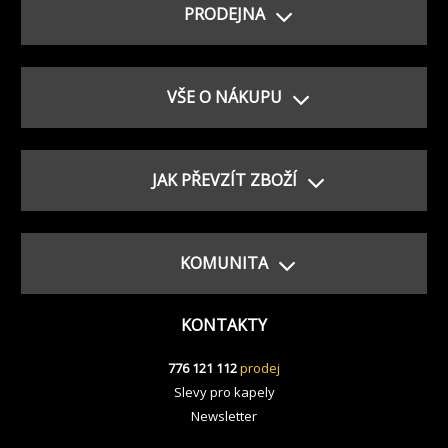
PRODEJNA
VŠE O NÁKUPU
JAK PŘEVZÍT ZBOŽÍ
KOMUNITA
KONTAKTY
776 121 112
prodej
Slevy pro kapely
Newsletter