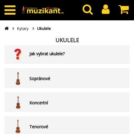
Kytary
Ukulele
UKULELE
Jak vybrat ukulele?
Sopránové
Koncertní
Tenorové