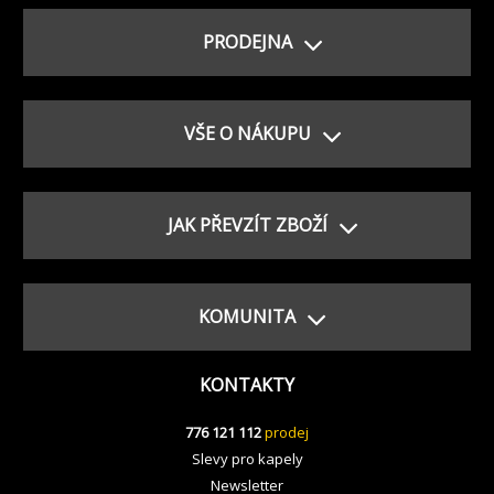
PRODEJNA
VŠE O NÁKUPU
JAK PŘEVZÍT ZBOŽÍ
KOMUNITA
KONTAKTY
776 121 112
prodej
Slevy pro kapely
Newsletter