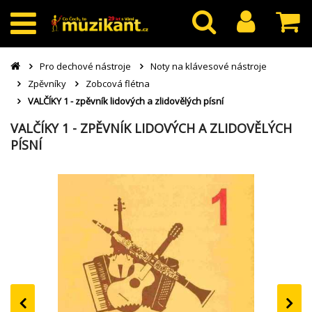
Pro dechové nástroje
Noty na klávesové nástroje
Zpěvníky
Zobcová flétna
VALČÍKY 1 - zpěvník lidových a zlidovělých písní
VALČÍKY 1 - ZPĚVNÍK LIDOVÝCH A ZLIDOVĚLÝCH
PÍSNÍ