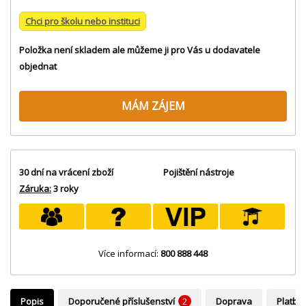
Chci pro školu nebo instituci
Položka není skladem ale můžeme ji pro Vás u dodavatele
objednat
MÁM ZÁJEM
30 dní na vrácení zboží
Pojištění nástroje
Záruka:
3 roky
Více informací:
800 888 448
Popis
Doporučené příslušenství
2
Doprava
Platba