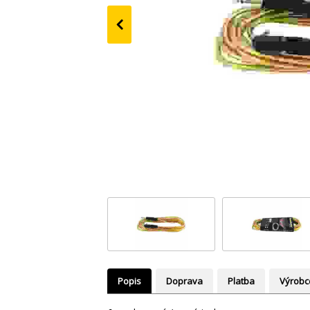
‹
Popis
Doprava
Platba
Výrobc