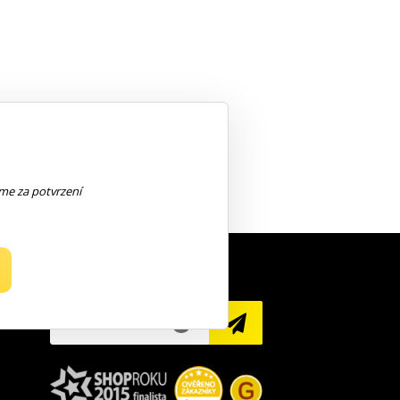
eme za potvrzení
NEWSLETTER