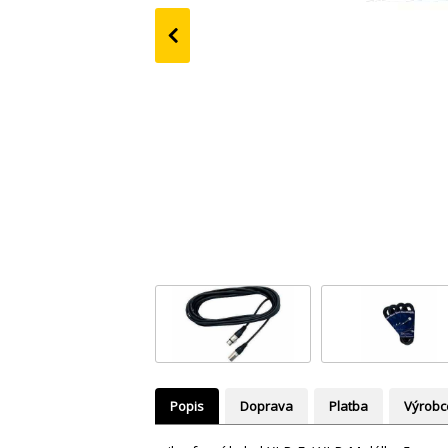
‹
Popis
Doprava
Platba
Výrobc