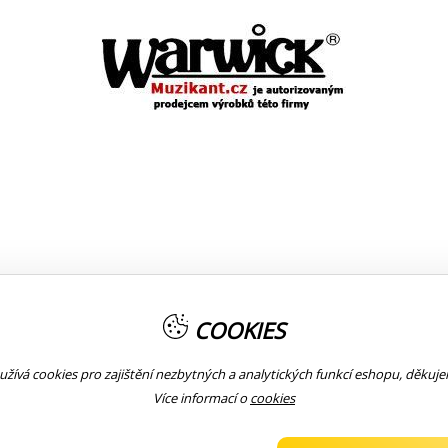
 na koncovky
COOKIES
žívá cookies pro zajištění nezbytných a analytických funkcí eshopu, děkuj
Více informací o
cookies