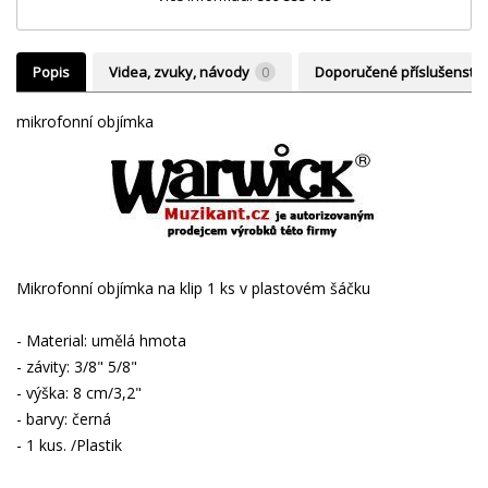
Popis
Videa, zvuky, návody
0
Doporučené příslušenství
mikrofonní objímka
Mikrofonní objímka na klip 1 ks v plastovém šáčku
- Material: umělá hmota
- závity: 3/8" 5/8"
- výška: 8 cm/3,2"
- barvy: černá
- 1 kus. /Plastik