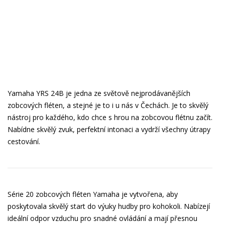
Yamaha YRS 24B je jedna ze světově nejprodávanějších
zobcových fléten, a stejné je to i u nás v Čechách. Je to skvělý
nástroj pro každého, kdo chce s hrou na zobcovou flétnu začít.
Nabídne skvělý zvuk, perfektní intonaci a vydrží všechny útrapy
cestování.
Série 20 zobcových fléten Yamaha je vytvořena, aby
poskytovala skvělý start do výuky hudby pro kohokoli. Nabízejí
ideální odpor vzduchu pro snadné ovládání a mají přesnou