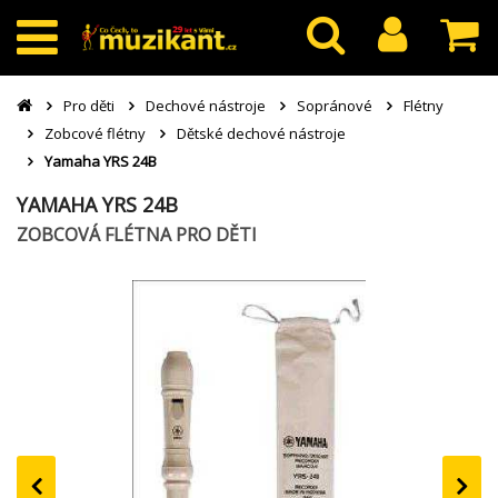
Pro děti
Dechové nástroje
Sopránové
Flétny
Zobcové flétny
Dětské dechové nástroje
Yamaha YRS 24B
YAMAHA YRS 24B
ZOBCOVÁ FLÉTNA PRO DĚTI