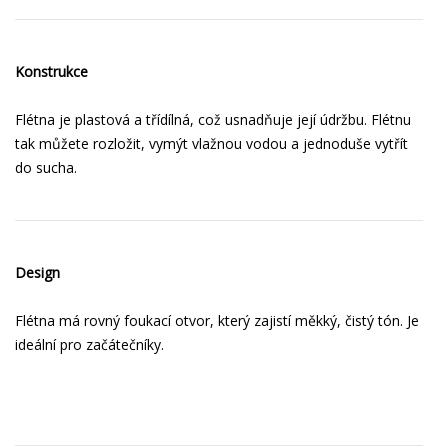
Konstrukce
Flétna je plastová a třídílná, což usnadňuje její údržbu. Flétnu
tak můžete rozložit, vymýt vlažnou vodou a jednoduše vytřít
do sucha.
Design
Flétna má rovný foukací otvor, který zajistí měkký, čistý tón. Je
ideální pro začátečníky.