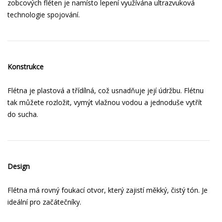
zobcových fléten je namísto lepení využívána ultrazvuková
technologie spojování.
Konstrukce
Flétna je plastová a třídílná, což usnadňuje její údržbu. Flétnu
tak můžete rozložit, vymýt vlažnou vodou a jednoduše vytřít
do sucha.
Design
Flétna má rovný foukací otvor, který zajistí měkký, čistý tón. Je
ideální pro začátečníky.