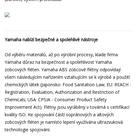
Yamaha nabízí bezpečné a spolehlivé nástroje
Od výběru materiálů, až po výrobní procesy, klade firma
Yamaha důraz na bezpečnost a spolehlivost Yamaha
zobcových fléten. Yamaha ABS zobcové flétny odpovídají
všem následujícím nařízením vztahujícím se k výrobě a použití
chemických látek (Japonsko: Food Sanitation Law; EU: REACH -
Registration, Evaluation, Authorization and Restriction of
Chemicals; USA: CPSIA - Consumer Product Safety
Improvement Act). Flétny jsou vyráběny v továrná s certifikací
kvality ISO. Ke spojování částí sopránových a altových
zobcových fléten je namísto lepení využívána ultrazvuková
technologie spojování.