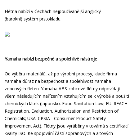
Flétna nabízí v Čechách nejpoužívanější anglický
(barokní) systém prstokladu.
Yamaha nabízí bezpečné a spolehlivé nástroje
Od výběru materiálů, až po výrobní procesy, klade firma
Yamaha důraz na bezpečnost a spolehlivost Yamaha
zobcových fléten. Yamaha ABS zobcové flétny odpovídají
všem následujícím nařízením vztahujícím se k výrobě a použití
chemických látek (Japonsko: Food Sanitation Law; EU: REACH -
Registration, Evaluation, Authorization and Restriction of
Chemicals; USA: CPSIA - Consumer Product Safety
Improvement Act). Flétny jsou vyráběny v továrná s certifikací
kvality ISO. Ke spojování částí sopránových a altových