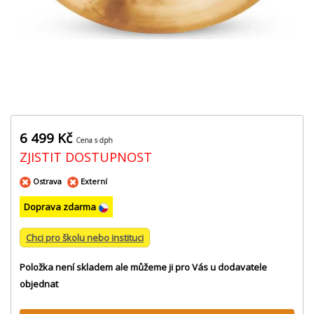
6 499 Kč
Cena s dph
ZJISTIT DOSTUPNOST
Ostrava
Externí
Doprava zdarma
Chci pro školu nebo instituci
Položka není skladem ale můžeme ji pro Vás u dodavatele
objednat