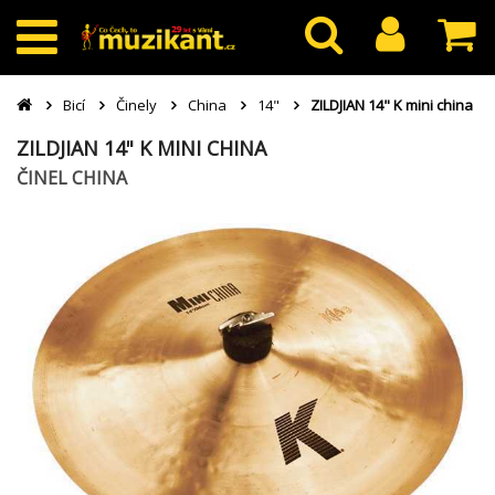
Bicí
Činely
China
14"
ZILDJIAN 14" K mini china
ZILDJIAN 14" K MINI CHINA
ČINEL CHINA