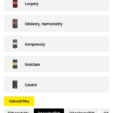
Loopery
Oktávery, Harmonizéry
Kompresory
NoisGate
Ostatní
Zobrazit filtry