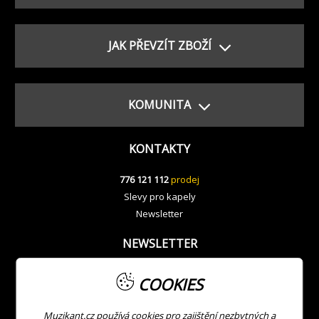
JAK PŘEVZÍT ZBOŽÍ
KOMUNITA
KONTAKTY
776 121 112
prodej
Slevy pro kapely
Newsletter
NEWSLETTER
COOKIES
Muzikant.cz používá cookies pro zajištění nezbytných a