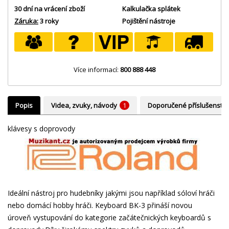
30 dní na vrácení zboží
Kalkulačka splátek
Záruka:
3 roky
Pojištění nástroje
Více informací:
800 888 448
Popis
Videa, zvuky, návody
1
Doporučené příslušenství
klávesy s doprovody
Ideální nástroj pro hudebníky jakými jsou například sóloví hráči
nebo domácí hobby hráči. Keyboard BK-3 přináší novou
úroveň vystupování do kategorie začátečnických keyboardů s