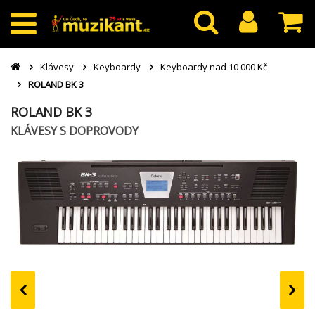
Klávesy
Keyboardy
Keyboardy nad 10 000 Kč
ROLAND BK 3
ROLAND BK 3
KLÁVESY S DOPROVODY