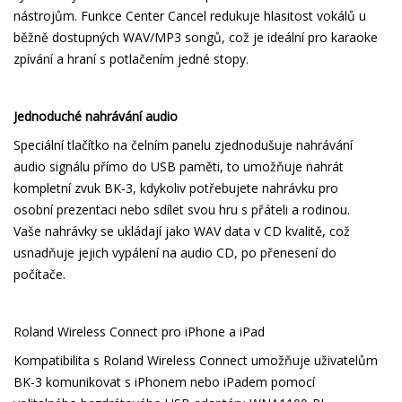
nástrojům. Funkce Center Cancel redukuje hlasitost vokálů u
běžně dostupných WAV/MP3 songů, což je ideální pro karaoke
zpívání a hraní s potlačením jedné stopy.
Jednoduché nahrávání audio
Speciální tlačítko na čelním panelu zjednodušuje nahrávání
audio signálu přímo do USB paměti, to umožňuje nahrát
kompletní zvuk BK-3, kdykoliv potřebujete nahrávku pro
osobní prezentaci nebo sdílet svou hru s přáteli a rodinou.
Vaše nahrávky se ukládají jako WAV data v CD kvalitě, což
usnadňuje jejich vypálení na audio CD, po přenesení do
počítače.
Roland Wireless Connect pro iPhone a iPad
Kompatibilita s Roland Wireless Connect umožňuje uživatelům
BK-3 komunikovat s iPhonem nebo iPadem pomocí