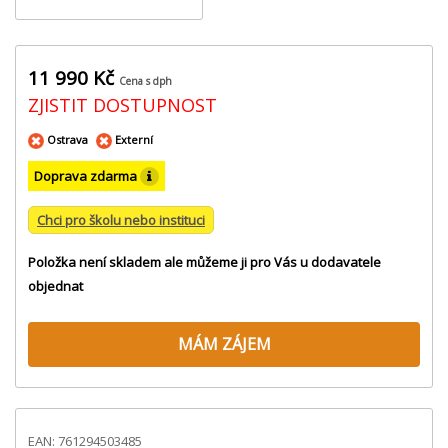
11 990 Kč
Cena s dph
ZJISTIT DOSTUPNOST
Ostrava
Externí
Doprava zdarma
Chci pro školu nebo instituci
Položka není skladem ale můžeme ji pro Vás u dodavatele
objednat
MÁM ZÁJEM
EAN: 761294503485