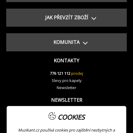
JAK PŘEVZÍT ZBOŽÍ
KOMUNITA
KONTAKTY
776 121 112
prodej
Slevy pro kapely
Newsletter
NEWSLETTER
COOKIES
Muzikant.cz používá cookies pro zajištění nezbytných a