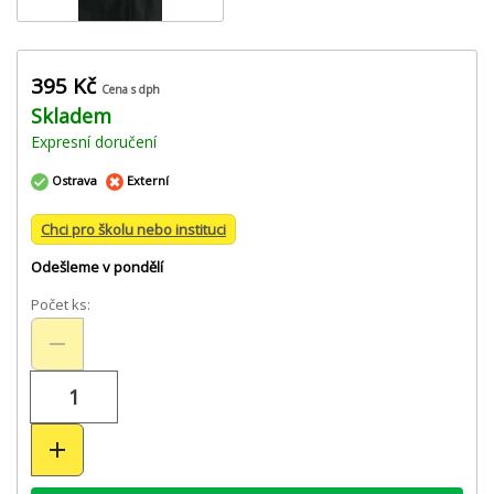
395 Kč
Cena s dph
Skladem
Expresní doručení
Ostrava
Externí
Chci pro školu nebo instituci
Odešleme v pondělí
Počet ks: