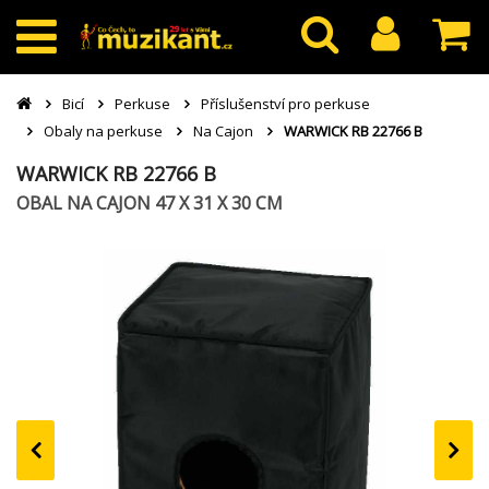
Bicí
Perkuse
Příslušenství pro perkuse
Obaly na perkuse
Na Cajon
WARWICK RB 22766 B
WARWICK RB 22766 B
OBAL NA CAJON 47 X 31 X 30 CM