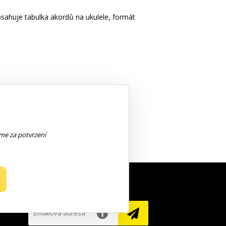
obsahuje tabulka akordů na ukulele, formát
eme za potvrzení
NEWSLETTER